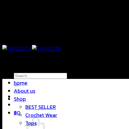
Skip
แฟชั่นใส่สบาย ดีไซน์สุดชิค ราคาสบายกระเป๋า
to
content
แฟชั่นใส่สบาย ดีไซน์สุดชิค ราคาสบายกระเป๋า
Search
home
for:
About us
Shop
BEST SELLER
฿
0
Crochet Wear
Tops