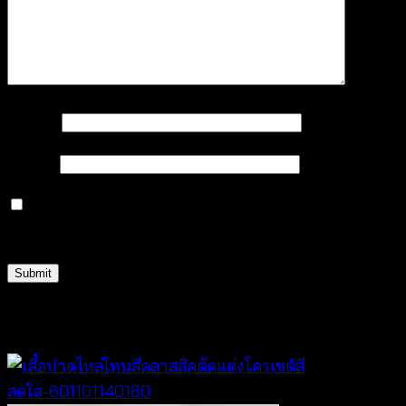
Name
*
Email
*
Save my name, email, and website in this browser
for the next time I comment.
Related products