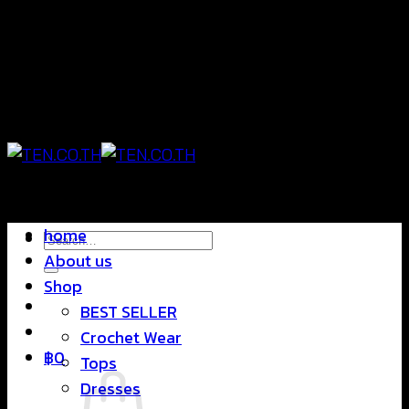
Skip
แฟชั่นใส่สบาย ดีไซน์สุดชิค ราคาสบายกระเป๋า
to
content
แฟชั่นใส่สบาย ดีไซน์สุดชิค ราคาสบายกระเป๋า
home
Search
About us
for:
Shop
BEST SELLER
Crochet Wear
฿
0
Tops
Dresses