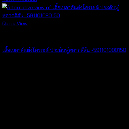
Quick View
NEW PRODUCT
เสื้อเบลาส์แต่งโครเชต์ ประดับพู่หลากสีสัน -591101080150
฿
300
V