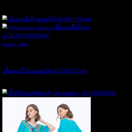
฿
320
Quick View
NEW PRODUCT
เสื้อแขนสั้นปักฉลุลูกไม้-621001130140
฿
280