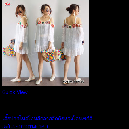
Quick View
NEW PRODUCT
เสื้อปาดไหล่โทนสีคลาสสิคตัดแต่งโครเชต์สี
สดใส-601101140160