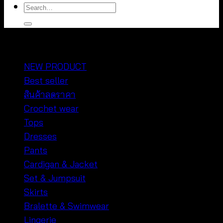
Search
for:
หมวดหมู่สินค้า
NEW PRODUCT
Best seller
สินค้าลดราคา
Crochet wear
Tops
Dresses
Pants
Cardigan & Jacket
Set & Jumpsuit
Skirts
Bralette & Swimwear
Lingerie