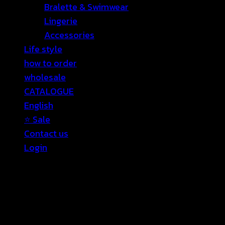
Bralette & Swimwear
Lingerie
Accessories
Life style
how to order
wholesale
CATALOGUE
English
⭐ Sale
Contact us
Login
Login
Required
Username or email address
*