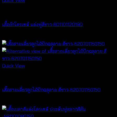
Quick View
NEW PRODUCT
เสื้อถักโครเชต์ แต่งพู่สีขาว-601101120190
฿
340
Quick View
Tops
เสื้อสายเดี่ยวลูกไม้ปักฉลุลาย สีขาว-620701150150
฿
300