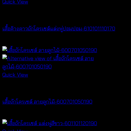
Quick View
NEW PRODUCT
เสื้อค้างคาวถักโครเชต์แต่งพู่ปอมปอม-610101110170
฿
340
Quick View
NEW PRODUCT
เสื้อถักโครเชต์ ลายลูกไม้-600701050190
฿
380