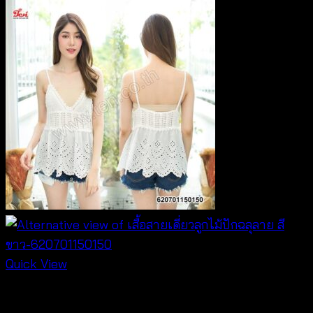
Quick View
Tops