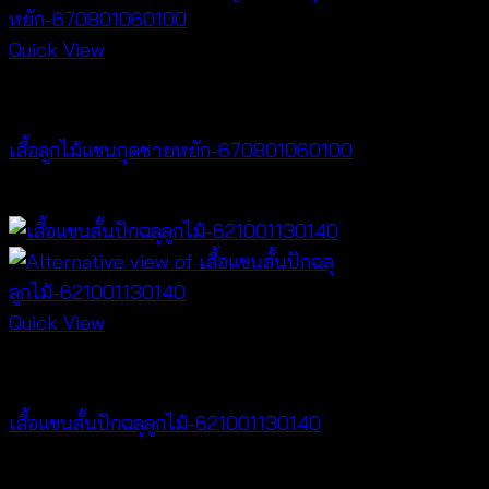
Quick View
Best seller
เสื้อลูกไม้แขนกุดชายหยัก-670801060100
฿
200
Quick View
NEW PRODUCT
เสื้อแขนสั้นปักฉลุลูกไม้-621001130140
฿
280