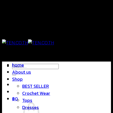
Skip
แฟชั่นใส่สบาย ดีไซน์สุดชิค ราคาสบายกระเป๋า
to
content
แฟชั่นใส่สบาย ดีไซน์สุดชิค ราคาสบายกระเป๋า
home
Search
About us
for:
Shop
BEST SELLER
Crochet Wear
฿
0
Tops
Dresses