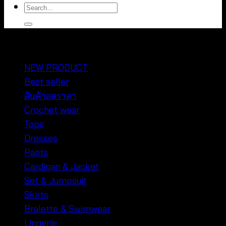
Search
for:
หมวดหมู่สินค้า
NEW PRODUCT
Best seller
สินค้าลดราคา
Crochet wear
Tops
Dresses
Pants
Cardigan & Jacket
Set & Jumpsuit
Skirts
Bralette & Swimwear
Lingerie