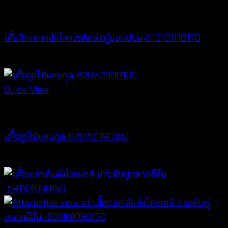
NEW PRODUCT
เสื้อค้างคาวถักโครเชต์แต่งพู่ปอมปอม-610101110170
฿
340
Quick View
Tops
เสื้อลูกไม้แขนกุด-620701180130
฿
260