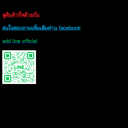
ดูสินค้าที่คล้ายกัน
สนใจสอบถามเพิ่มเติมผ่าน facebook
add line official
Reviews
There are no reviews yet.
Be the first to review “Sleeveless blouse with