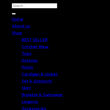
Search
for:
home
About us
Shop
BEST SELLER
Crochet Wear
Tops
Dresses
Pants
Cardigan & Jacket
Set & Jumpsuit
Skirt
Bralette & Swimwear
Lingerie
Accessories