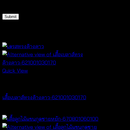
for the next time I comment.
Related products
Quick View
NEW PRODUCT
เสื้อเบลาส์ทรงค้างคาว-621001030170
฿
340