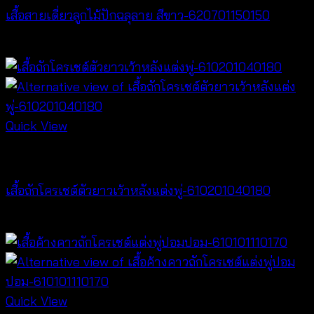
เสื้อสายเดี่ยวลูกไม้ปักฉลุลาย สีขาว-620701150150
฿
300
Quick View
NEW PRODUCT
เสื้อถักโครเชต์ตัวยาวเว้าหลังแต่งพู่-610201040180
฿
360
Quick View