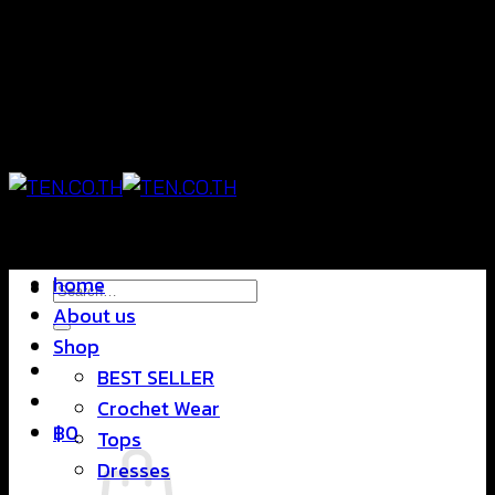
Skip
แฟชั่นใส่สบาย ดีไซน์สุดชิค ราคาสบายกระเป๋า
to
content
แฟชั่นใส่สบาย ดีไซน์สุดชิค ราคาสบายกระเป๋า
home
Search
About us
for:
Shop
BEST SELLER
Crochet Wear
฿
0
Tops
Dresses