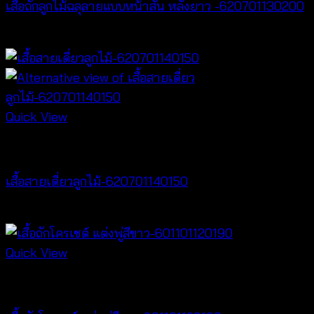
เสื้อถักลูกไม้ฉลุลายแบบหน้าสั้น หลังยาว -620701130200
฿
400
Quick View
Tops
เสื้อสายเดี่ยวลูกไม้-620701140150
฿
300
Quick View
NEW PRODUCT