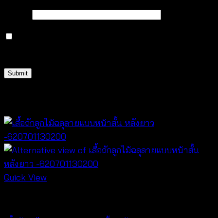
Email
*
Save my name, email, and website in this browser
for the next time I comment.
Related products
Quick View
Tops