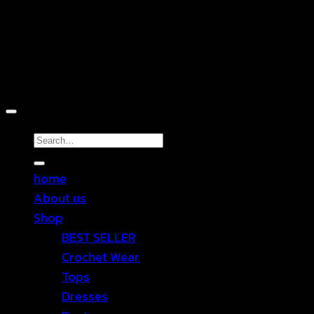
Copyright 2026 ©
TEN SHOP
Search
for:
home
About us
Shop
BEST SELLER
Crochet Wear
Tops
Dresses