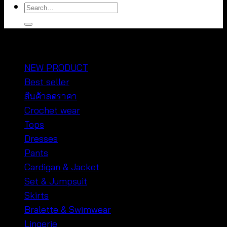
Search
for:
หมวดหมู่สินค้า
NEW PRODUCT
Best seller
สินค้าลดราคา
Crochet wear
Tops
Dresses
Pants
Cardigan & Jacket
Set & Jumpsuit
Skirts
Bralette & Swimwear
Lingerie