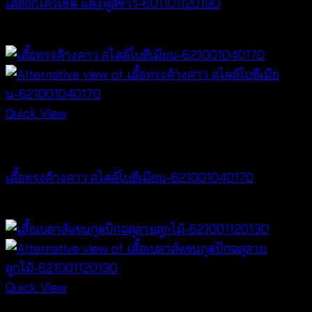
เสื้อถักโครเชต์ แต่งพู่สีขาว-601101120190
฿
340
Quick View
NEW PRODUCT
เสื้อทรงค้างคาว สไตล์โบฮีเมียน-621001040170
฿
340
Quick View