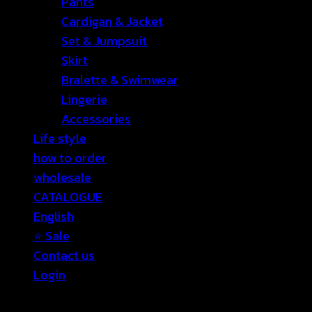
Pants
Cardigan & Jacket
Set & Jumpsuit
Skirt
Bralette & Swimwear
Lingerie
Accessories
Life style
how to order
wholesale
CATALOGUE
English
⭐ Sale
Contact us
Login