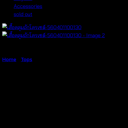
Accessories
sold out
Home
/
Tops
เสื้อคลุมถักโค
รเชต์-560401100130