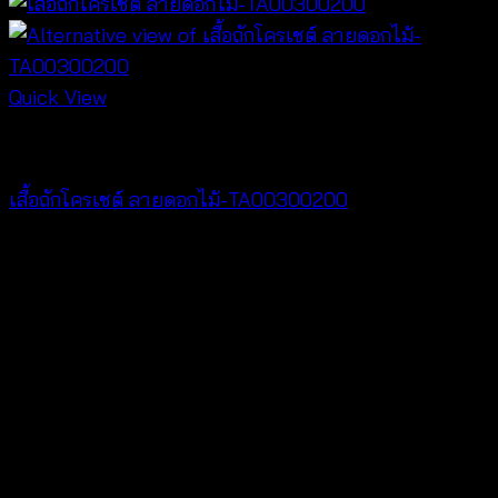
Quick View
Crochet wear
เสื้อถักโครเชต์ ลายดอกไม้-TA00300200
฿
400
V