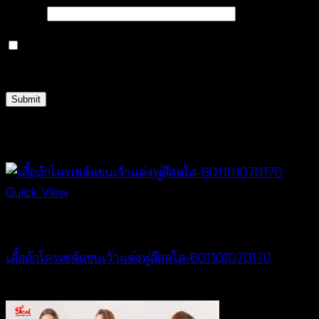
Email
*
Save my name, email, and website in this browser
for the next time I comment.
Related products
Quick View
Crochet wear
เสื้อถักโครเชต์แขนเว้าแต่งพู่สีสดใส-601101070170
฿
340