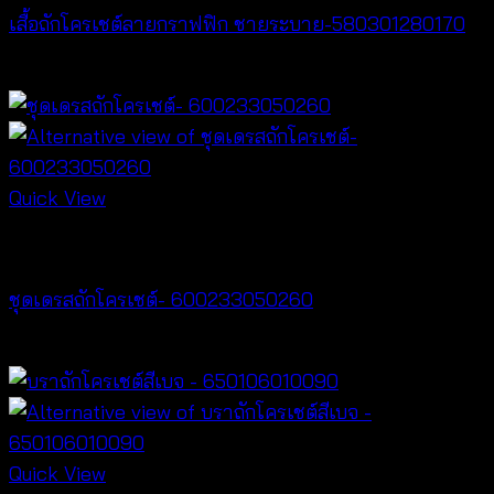
เสื้อถักโครเชต์ลายกราฟฟิก ชายระบาย-580301280170
฿
340
Quick View
Crochet wear
ชุดเดรสถักโครเชต์- 600233050260
฿
520
Quick View