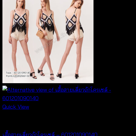
Quick View
Crochet wear
เสื้อสายเดี่ยวถักโครเชต์ – 601201090140