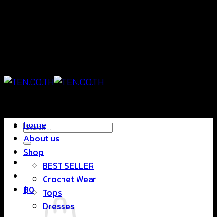
Skip
แฟชั่นใส่สบาย ดีไซน์สุดชิค ราคาสบายกระเป๋า
to
content
แฟชั่นใส่สบาย ดีไซน์สุดชิค ราคาสบายกระเป๋า
home
Search
About us
for:
Shop
BEST SELLER
Crochet Wear
฿
0
Tops
Dresses