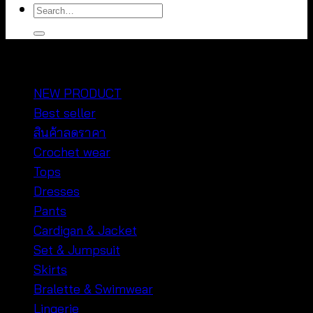
Search
for:
หมวดหมู่สินค้า
NEW PRODUCT
Best seller
สินค้าลดราคา
Crochet wear
Tops
Dresses
Pants
Cardigan & Jacket
Set & Jumpsuit
Skirts
Bralette & Swimwear
Lingerie