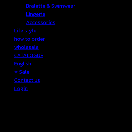
Bralette & Swimwear
Lingerie
Accessories
Life style
how to order
wholesale
CATALOGUE
English
⭐ Sale
Contact us
Login
Login
Required
Username or email address
*