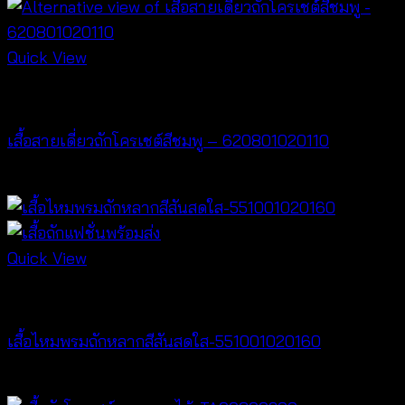
Quick View
Crochet wear
เสื้อสายเดี่ยวถักโครเชต์สีชมพู – 620801020110
Price
฿
220
–
฿
500
range:
฿220
through
Quick View
฿500
Crochet wear
เสื้อไหมพรมถักหลากสีสันสดใส-551001020160
฿
320