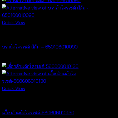
Quick View
Bralette & Swimwear
บราถักโครเชต์ สีส้ม – 650106010090
Price
฿
180
–
฿
220
range:
฿180
through
฿220
Quick View
Crochet wear
เสื้อกล้ามถักโครเชต์-560606010130