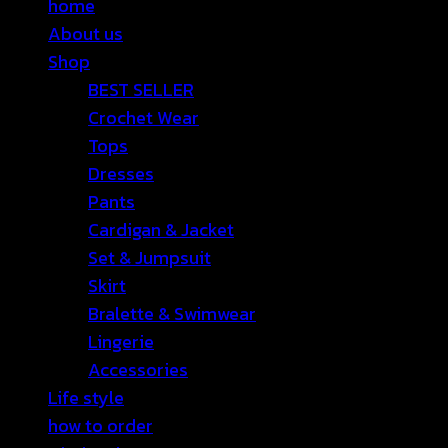
home
About us
Shop
BEST SELLER
Crochet Wear
Tops
Dresses
Pants
Cardigan & Jacket
Set & Jumpsuit
Skirt
Bralette & Swimwear
Lingerie
Accessories
Life style
how to order