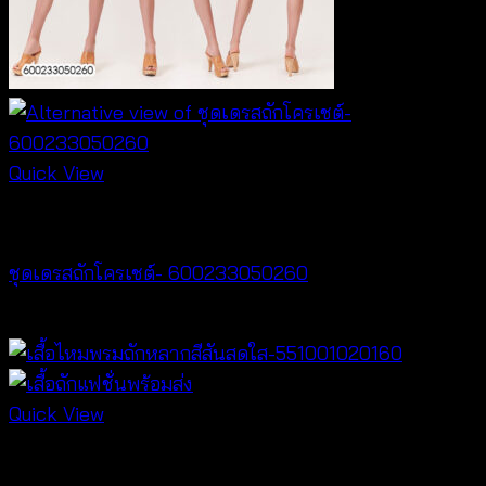
Quick View
Crochet wear
ชุดเดรสถักโครเชต์- 600233050260
฿
520
Quick View
Crochet wear