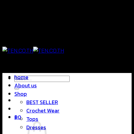
Skip
แฟชั่นใส่สบาย ดีไซน์สุดชิค ราคาสบายกระเป๋า
to
content
แฟชั่นใส่สบาย ดีไซน์สุดชิค ราคาสบายกระเป๋า
home
Search
About us
for:
Shop
BEST SELLER
Crochet Wear
฿
0
Tops
Dresses