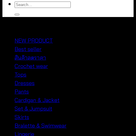
Search
for:
หมวดหมู่สินค้า
NEW PRODUCT
Best seller
สินค้าลดราคา
Crochet wear
Tops
Dresses
Pants
Cardigan & Jacket
Set & Jumpsuit
Skirts
Bralette & Swimwear
Lingerie