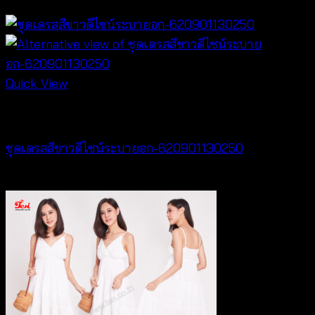
฿
240
Quick View
Dresses
ชุดเดรสสีขาวดีไซน์ระบายอก-620901130250
฿
500