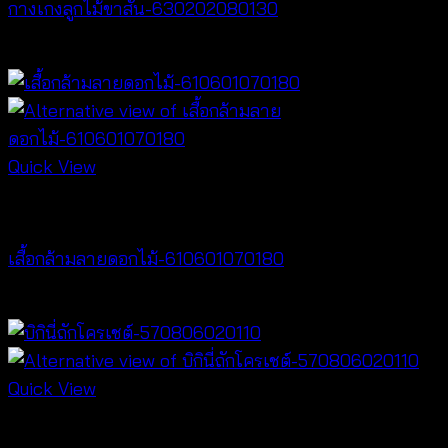
กางเกงลูกไม้ขาสั้น-630202080130
฿
260
Quick View
Best seller
เสื้อกล้ามลายดอกไม้-610601070180
฿
360
Quick View
Bralette & Swimwear