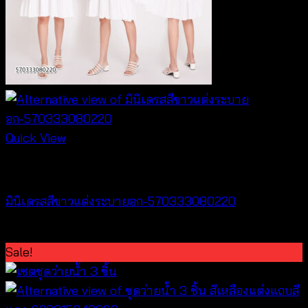
Quick View
Dresses
มินิเดรสสีขาวแต่งระบายอก-570333080220
฿
440
Sale!