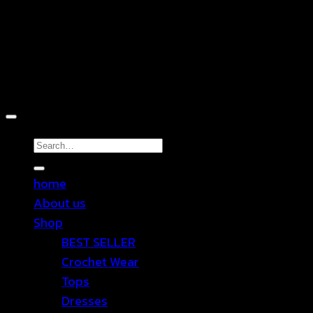
Copyright 2026 ©
TEN SHOP
Search
for:
home
About us
Shop
BEST SELLER
Crochet Wear
Tops
Dresses