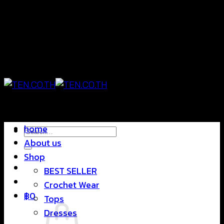
Skip
แฟชั่นใส่สบาย ดีไซน์สุดชิค ราคาสบายกระเป๋า
to
content
แฟชั่นใส่สบาย ดีไซน์สุดชิค ราคาสบายกระเป๋า
home
Search
About us
for:
Shop
BEST SELLER
Crochet Wear
฿
0
Tops
Dresses