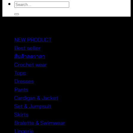
Search
for:
หมวดหมู่สินค้า
NEW PRODUCT
Best seller
สินค้าลดราคา
Crochet wear
Tops
Dresses
Pants
Cardigan & Jacket
Set & Jumpsuit
Skirts
Bralette & Swimwear
Lingerie