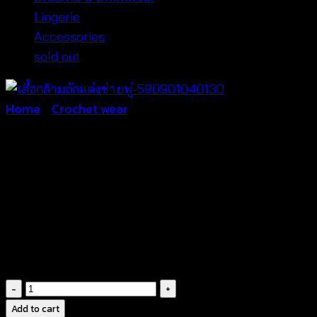
Lingerie
Accessories
sold out
Home
/
Crochet wear
เสื้อกล้ามถักแต่งช่ายพู่-59
฿
260
เสื้อ
กล้าม
Add to cart