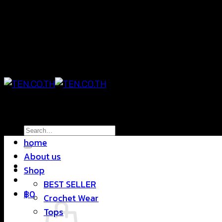
Skip
แฟชั่นใส่สบาย ดีไซน์สุดชิค ราคาสบายกระเป๋า
to
content
แฟชั่นใส่สบาย ดีไซน์สุดชิค ราคาสบายกระเป๋า
Search
home
for:
About us
Shop
BEST SELLER
฿
0
Crochet Wear
Tops