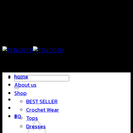
Skip
แฟชั่นใส่สบาย ดีไซน์สุดชิค ราคาสบายกระเป๋า
to
content
แฟชั่นใส่สบาย ดีไซน์สุดชิค ราคาสบายกระเป๋า
home
Search
About us
for:
Shop
BEST SELLER
Crochet Wear
฿
0
Tops
Dresses