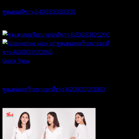
ชุดเดรสสีขาว-540333320300
฿
600
Quick View
Dresses
ชุดเดรสคอวีระบายอกสีขาว-620933120260
฿
520