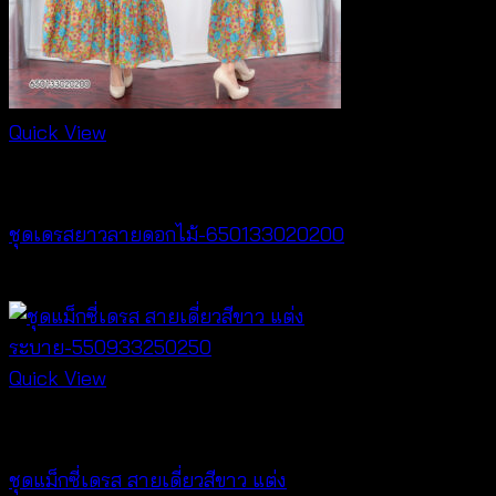
Quick View
Dresses
ชุดเดรสยาวลายดอกไม้-650133020200
฿
400
Quick View
Dresses
ชุดแม็กซี่เดรส สายเดี่ยวสีขาว แต่ง