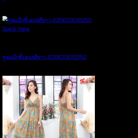
฿
420
Quick View
Best seller
ชุดแม็กซี่เดรสสีขาว-620633010250
฿
500