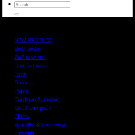
Search
for:
หมวดหมู่สินค้า
NEW PRODUCT
Best seller
สินค้าลดราคา
Crochet wear
Tops
Dresses
Pants
Cardigan & Jacket
Set & Jumpsuit
Skirts
Bralette & Swimwear
Lingerie