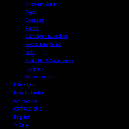
Crochet Wear
Tops
Dresses
Pants
Cardigan & Jacket
Set & Jumpsuit
Skirt
Bralette & Swimwear
Lingerie
Accessories
Life style
how to order
wholesale
CATALOGUE
English
⭐ Sale