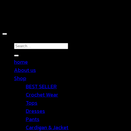
Copyright 2026 ©
TEN SHOP
Search
for:
home
About us
Shop
BEST SELLER
Crochet Wear
Tops
Dresses
Pants
Cardigan & Jacket