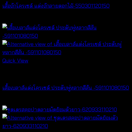
เสื้อถักโครเชต์ แต่งถักลายดอกไม้-550301120150
฿
300
Quick View
NEW PRODUCT
เสื้อเบลาส์แต่งโครเชต์ ประดับพู่หลากสีสัน -591101080150
฿
300