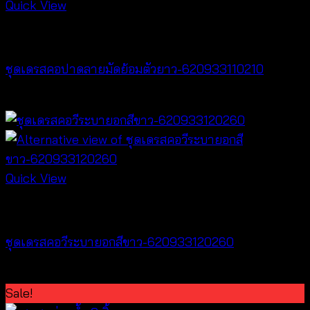
Quick View
Dresses
ชุดเดรสคอปาดลายมัดย้อมตัวยาว-620933110210
฿
420
Quick View
Dresses
ชุดเดรสคอวีระบายอกสีขาว-620933120260
฿
520
Sale!