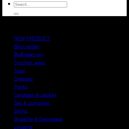
Search
for:
หมวดหมู่สินค้า
NEW PRODUCT
Best seller
สินค้าลดราคา
Crochet wear
Tops
Dresses
Pants
Cardigan & Jacket
Set & Jumpsuit
Skirts
Bralette & Swimwear
Lingerie