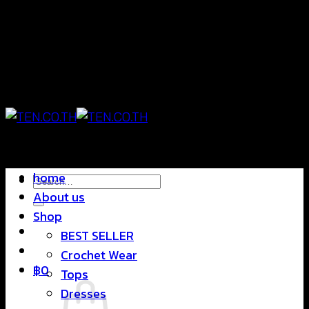
Skip
แฟชั่นใส่สบาย ดีไซน์สุดชิค ราคาสบายกระเป๋า
to
content
แฟชั่นใส่สบาย ดีไซน์สุดชิค ราคาสบายกระเป๋า
home
Search
About us
for:
Shop
BEST SELLER
Crochet Wear
฿
0
Tops
Dresses