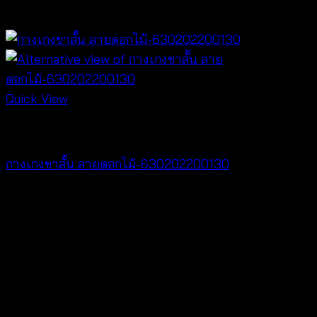
฿
380
Quick View
NEW PRODUCT
กางเกงขาสั้น ลายดอกไม้-630202200130
฿
260
V