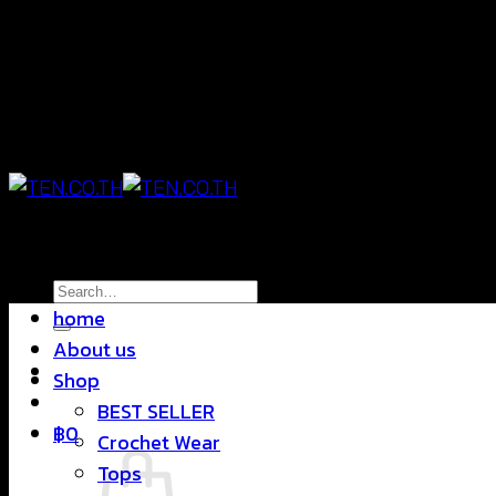
Skip
แฟชั่นใส่สบาย ดีไซน์สุดชิค ราคาสบายกระเป๋า
to
content
แฟชั่นใส่สบาย ดีไซน์สุดชิค ราคาสบายกระเป๋า
Search
home
for:
About us
Shop
BEST SELLER
฿
0
Crochet Wear
Tops