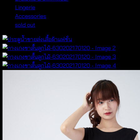
Lingerie
Accessories
sold out