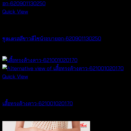
Quick View
Dresses
ชุดเดรสสีขาวดีไซน์ระบายอก-620901130250
฿
500
Quick View
NEW PRODUCT
เสื้อทรงค้างคาว-621001020170
฿
340