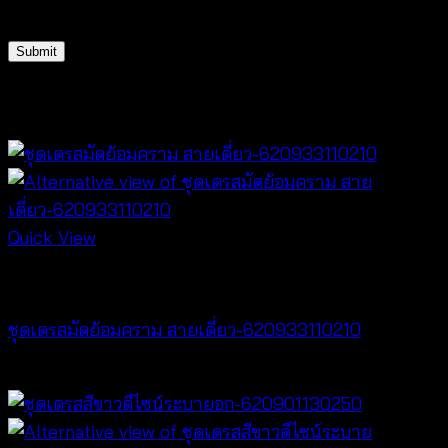
for the next time I comment.
Related products
Quick View
Dresses
ชุดเดรสมัดย้อมคราม สายเดี่ยว-620933110210
฿
420