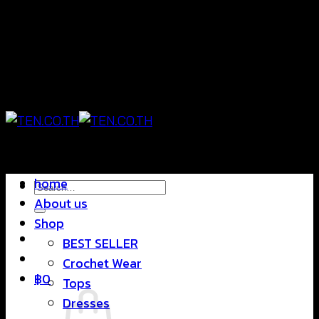
Skip
แฟชั่นใส่สบาย ดีไซน์สุดชิค ราคาสบายกระเป๋า
to
content
แฟชั่นใส่สบาย ดีไซน์สุดชิค ราคาสบายกระเป๋า
home
Search
About us
for:
Shop
BEST SELLER
Crochet Wear
฿
0
Tops
Dresses