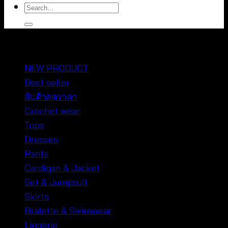
Search
for:
หมวดหมู่สินค้า
NEW PRODUCT
Best seller
สินค้าลดราคา
Crochet wear
Tops
Dresses
Pants
Cardigan & Jacket
Set & Jumpsuit
Skirts
Bralette & Swimwear
Lingerie