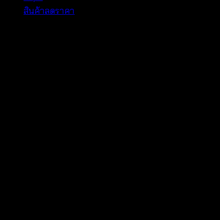
สินค้าลดราคา
V