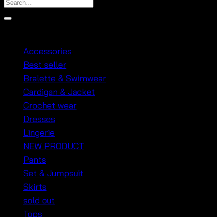
Product categories
Accessories
Best seller
Bralette & Swimwear
Cardigan & Jacket
Crochet wear
Dresses
Lingerie
NEW PRODUCT
Pants
Set & Jumpsuit
Skirts
sold out
Tops