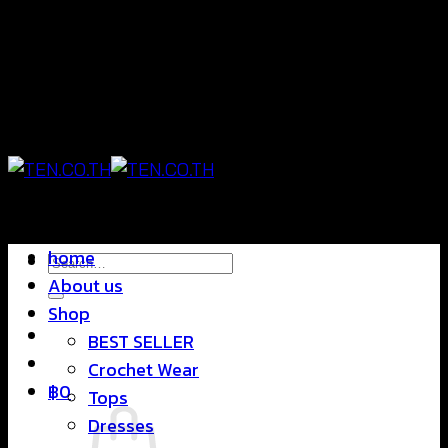
Skip
แฟชั่นใส่สบาย ดีไซน์สุดชิค ราคาสบายกระเป๋า
to
content
แฟชั่นใส่สบาย ดีไซน์สุดชิค ราคาสบายกระเป๋า
home
Search
About us
for:
Shop
BEST SELLER
Crochet Wear
฿
0
Tops
Dresses