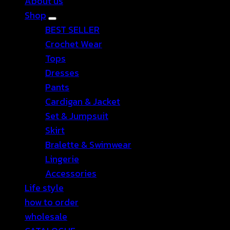
About us
Shop
BEST SELLER
Crochet Wear
Tops
Dresses
Pants
Cardigan & Jacket
Set & Jumpsuit
Skirt
Bralette & Swimwear
Lingerie
Accessories
Life style
how to order
wholesale