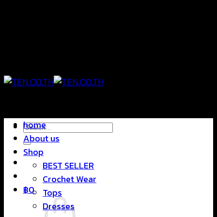
Skip
แฟชั่นใส่สบาย ดีไซน์สุดชิค ราคาสบายกระเป๋า
to
content
แฟชั่นใส่สบาย ดีไซน์สุดชิค ราคาสบายกระเป๋า
home
Search
About us
for:
Shop
BEST SELLER
Crochet Wear
฿
0
Tops
Dresses