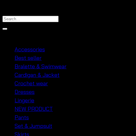
18
Dec
Product categories
Accessories
Best seller
Bralette & Swimwear
Cardigan & Jacket
Crochet wear
Dresses
Lingerie
NEW PRODUCT
Pants
Set & Jumpsuit
Skirts