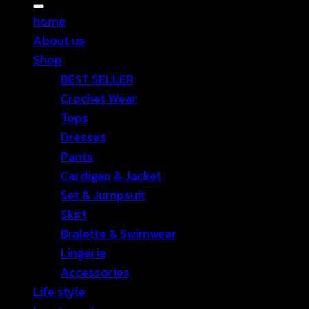
for:
home
About us
Shop
BEST SELLER
Crochet Wear
Tops
Dresses
Pants
Cardigan & Jacket
Set & Jumpsuit
Skirt
Bralette & Swimwear
Lingerie
Accessories
Life style