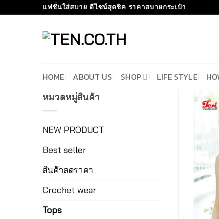
Skip
แฟชั่นใส่สบาย ดีไซน์สุดชิค ราคาสบายกระเป๋า
to
content
HOME
ABOUT US
SHOP
LIFE STYLE
HO
หมวดหมู่สินค้า
NEW PRODUCT
Best seller
สินค้าลดราคา
Crochet wear
Tops