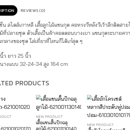
IPTION
REVIEWS (0)
ชั่น สไตล์เกาหลี เสื้อลูกไม้แขนกุด คอทรงวีหลังวีเว้าลึกติดสา
ไม้ที่ปลายชุด ตัวเสื้อเป็นผ้าคอตตอนบางเบา แขนกุดระบายควา
ลางของชุด ใส่เที่ยวที่ไหนก็ได้เก๋สุด ๆ
ิ้ว ยาว 25 นิ้ว
นนางแบบ 32-24-34 สูง 164 cm
ATED PRODUCTS
ODUCT
NEW PRODUCT
เสื้อแขนสั้นปักฉลุ
NEW PRODUCT
ว-621001020170
ลูกไม้-621001130140