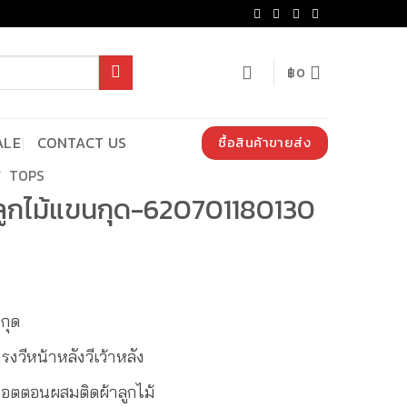
฿
0
ALE
CONTACT US
ซื้อสินค้าขายส่ง
/
TOPS
อลูกไม้แขนกุด-620701180130
กุด
งวีหน้าหลังวีเว้าหลัง
คอตตอนผสมติดผ้าลูกไม้