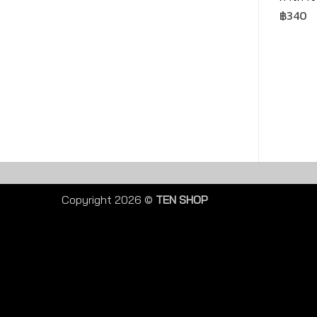
฿
340
Copyright 2026 ©
TEN SHOP