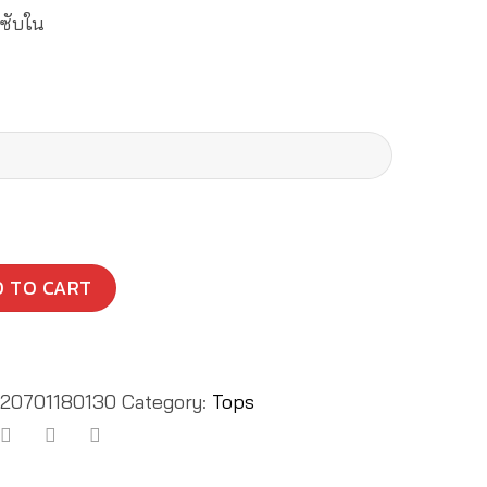
ีซับใน
0701180130
ty
 TO CART
20701180130
Category:
Tops