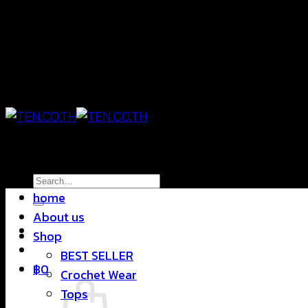
Skip
แฟชั่นใส่สบาย ดีไซน์สุดชิค ราคาสบายกระเป๋า
to
content
แฟชั่นใส่สบาย ดีไซน์สุดชิค ราคาสบายกระเป๋า
Search
home
for:
About us
Shop
BEST SELLER
฿
0
Crochet Wear
Tops