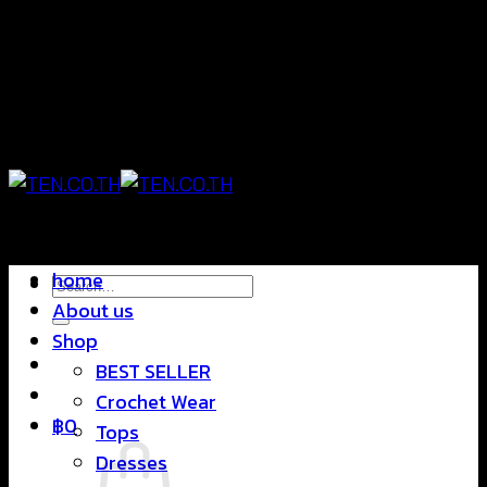
Skip
แฟชั่นใส่สบาย ดีไซน์สุดชิค ราคาสบายกระเป๋า
to
content
แฟชั่นใส่สบาย ดีไซน์สุดชิค ราคาสบายกระเป๋า
home
Search
About us
for:
Shop
BEST SELLER
Crochet Wear
฿
0
Tops
Dresses