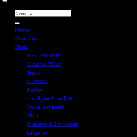
Search
for:
home
About us
Shop
BEST SELLER
Crochet Wear
Tops
Dresses
Pants
Cardigan & Jacket
Set & Jumpsuit
Skirt
Bralette & Swimwear
Lingerie