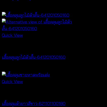
฿
400
Quick View
Cardigan & Jacket
เสื้อคลุมลูกไม้ตัวสั้น-641201050160
฿
320
Quick View
Cardigan & Jacket
เสื้อคลุมตัวยาวสีขาว-621101100180