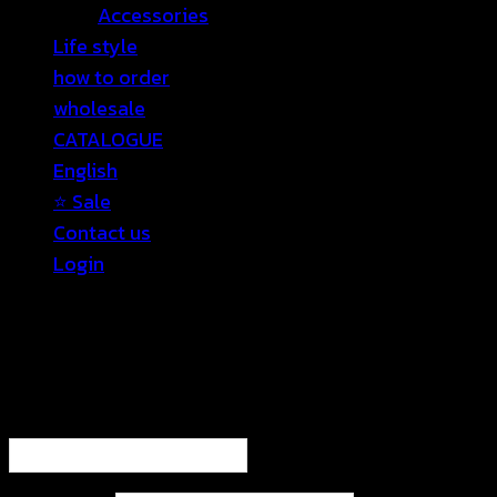
Accessories
Life style
how to order
wholesale
CATALOGUE
English
⭐ Sale
Contact us
Login
Login
Required
Username or email address
*