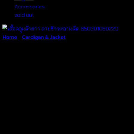
Accessories
sold out
Home
/
Cardigan & Jacket
เสื้อคลุมตัวยาว ลายข้าวหลาม
ตัด-650301080220
฿
440
ผ้าตาข่ายซีทรู