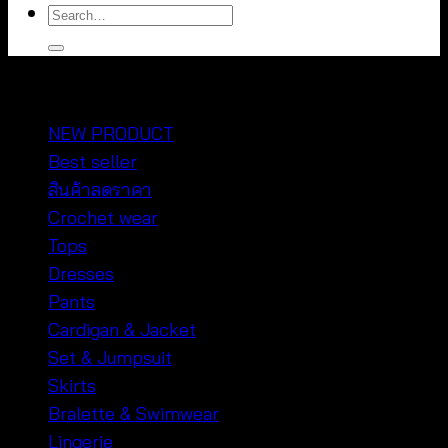
Search
for:
หมวดหมู่สินค้า
NEW PRODUCT
Best seller
สินค้าลดราคา
Crochet wear
Tops
Dresses
Pants
Cardigan & Jacket
Set & Jumpsuit
Skirts
Bralette & Swimwear
Lingerie