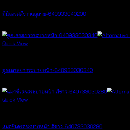
Dresses
มินิเดรสสีขาวฉลุลาย-640933040200
฿
400
Quick View
Dresses
ชุดเดรสยาวระบายหน้า-640933030340
฿
680
Quick View
Dresses
แมกซี่เดรสระบายหน้า สีขาว-640733030280