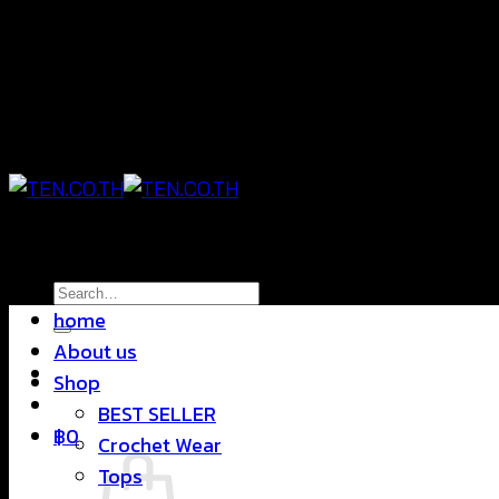
Skip
แฟชั่นใส่สบาย ดีไซน์สุดชิค ราคาสบายกระเป๋า
to
content
แฟชั่นใส่สบาย ดีไซน์สุดชิค ราคาสบายกระเป๋า
Search
home
for:
About us
Shop
BEST SELLER
฿
0
Crochet Wear
Tops