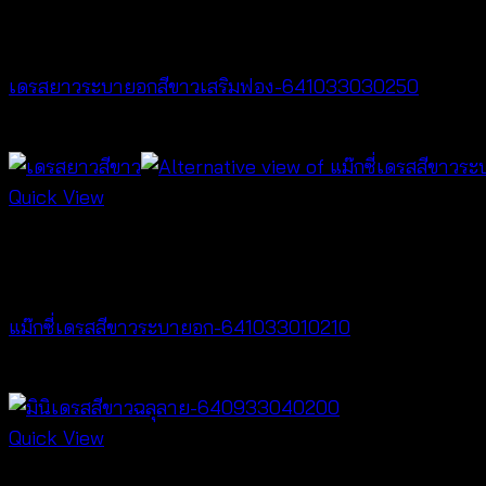
Dresses
เดรสยาวระบายอกสีขาวเสริมฟอง-641033030250
฿
500
Quick View
Out of stock
Dresses
แม๊กซี่เดรสสีขาวระบายอก-641033010210
฿
420
Quick View