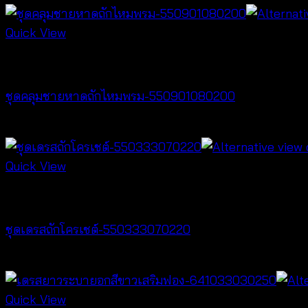
Quick View
Best seller
ชุดคลุมชายหาดถักไหมพรม-550901080200
฿
400
Quick View
Best seller
ชุดเดรสถักโครเชต์-550333070220
฿
440
Quick View