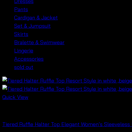
Dresses
Pants
Cardigan & Jacket
Set & Jumpsuit
Skirts
Bralette & Swimwear
Lingerie
Accessories
sold out
Quick View
NEW PRODUCT
Tiered Ruffle Halter Top Elegant Women’s Sleeveless B