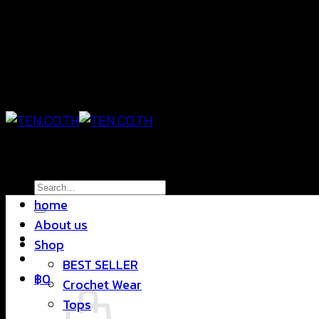
Skip
แฟชั่นใส่สบาย ดีไซน์สุดชิค ราคาสบายกระเป๋า
to
content
แฟชั่นใส่สบาย ดีไซน์สุดชิค ราคาสบายกระเป๋า
Search
home
for:
About us
Shop
BEST SELLER
฿
0
Crochet Wear
Tops