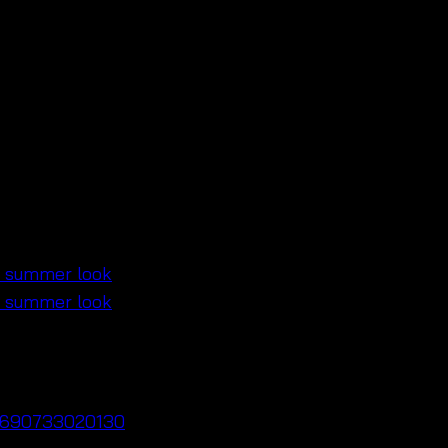
ย – 690733020130