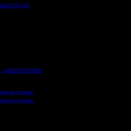
 690601070140
ยน – 690601060090