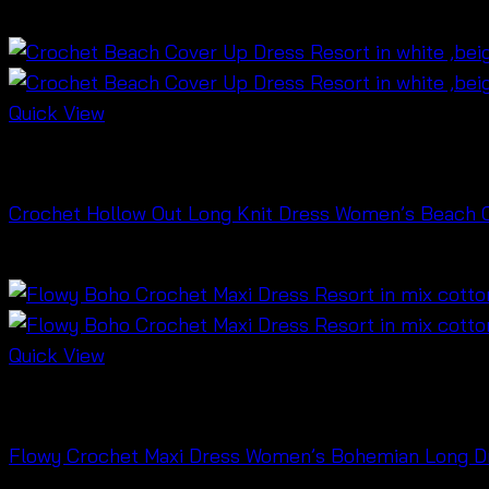
฿
260
Quick View
Dresses
Crochet Hollow Out Long Knit Dress Women’s Beach C
฿
1,000
Quick View
Dresses
Flowy Crochet Maxi Dress Women’s Bohemian Long Dre