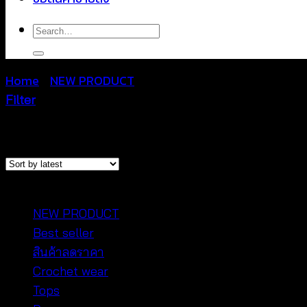
Search
for:
Home
/
NEW PRODUCT
/
Page 2
Filter
Sorted
Showing 13–24 of 1412 results
by
latest
หมวดหมู่สินค้า
NEW PRODUCT
Best seller
สินค้าลดราคา
Crochet wear
Tops