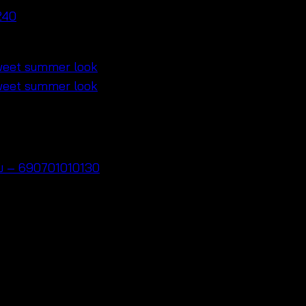
240
บาย – 690701010130