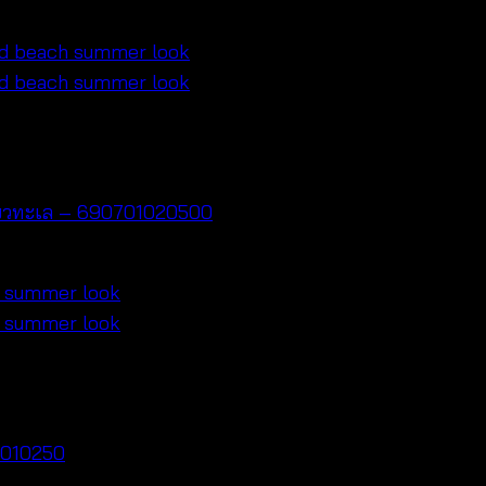
ี่ยวทะเล – 690701020500
0010250