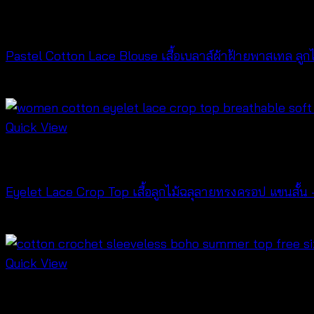
NEW PRODUCT
Pastel Cotton Lace Blouse เสื้อเบลาส์ผ้าฝ้ายพาสเทล ลู
฿
360
Quick View
NEW PRODUCT
Eyelet Lace Crop Top เสื้อลูกไม้ฉลุลายทรงครอป แขนสั้
฿
360
Quick View
NEW PRODUCT