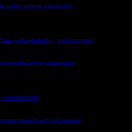
 สไตล์เกาหลีแฟชั่นผู้หญิง – 690203010140
้ – 690201590210