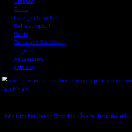
Dresses
Pants
Cardigan & Jacket
Set & Jumpsuit
Skirts
Bralette & Swimwear
Lingerie
Accessories
sold out
Quick View
Crochet wear
Boho Crochet Beach Crop Top เสื้อครอปโครเชต์สไตล์โบ
฿
260