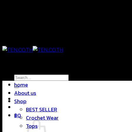
Skip
แฟชั่นใส่สบาย ดีไซน์สุดชิค ราคาสบายกระเป๋า
to
content
แฟชั่นใส่สบาย ดีไซน์สุดชิค ราคาสบายกระเป๋า
Search
home
for:
About us
Shop
BEST SELLER
฿
0
Crochet Wear
Tops