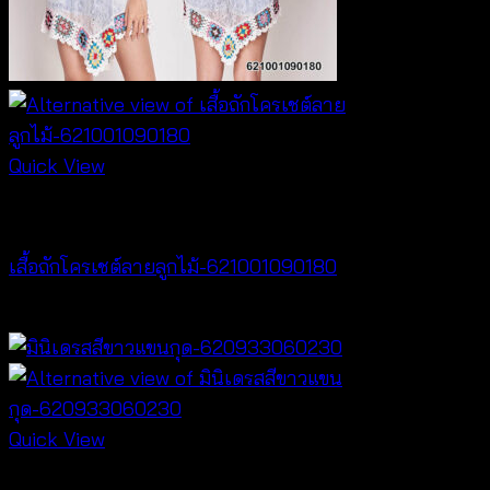
Quick View
Best seller
เสื้อถักโครเชต์ลายลูกไม้-621001090180
฿
360
Quick View
Best seller