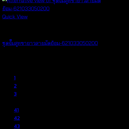
Quick View
Best seller
ชุดจั๊มสูทขายาวลายมัดย้อม-621033050200
฿
400
1
2
3
…
41
42
43