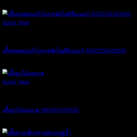
฿
440
Quick View
Best seller
เสื้อคอตตอนถักโครเชต์สไตล์ซัมเมอร์-600233040200
฿
400
Quick View
Best seller
เสื้อลูกไม้แขนกุด-580401030100
฿
200