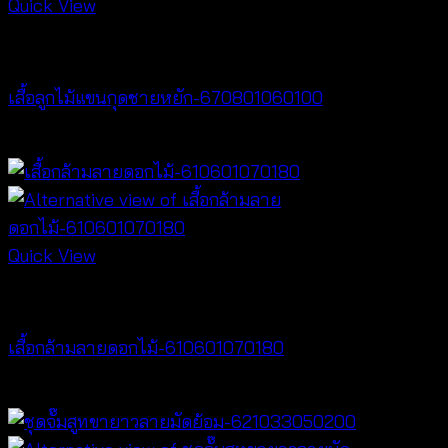
Quick View
Best seller
เสื้อลูกไม้แขนกุดชายหยัก-670801060100
฿
200
Quick View
Best seller
เสื้อกล้ามลายดอกไม้-610601070180
฿
360