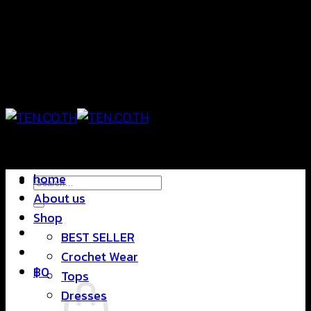
Skip
แฟชั่นใส่สบาย ดีไซน์สุดชิค ราคาสบายกระเป๋า
to
content
แฟชั่นใส่สบาย ดีไซน์สุดชิค ราคาสบายกระเป๋า
home
Search
About us
for:
Shop
BEST SELLER
Crochet Wear
฿
0
Tops
Dresses