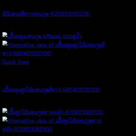
มินิเดรสสีขาวแขนกุด-620933060230
฿
460
Quick View
Best seller
เสื้อคลุมลูกไม้แขนกุดสีขาว-580401030100
฿
200